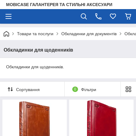
MOBICASE ГАЛАНТЕРЕЯ ТА СТИЛЬНІ АКСЕСУАРИ
Товари та послуги
Обкладинки для документів
Обкла
Обкладинки для щоденників
Обкладинки для щоденників.
Сортування
0
Фільтри