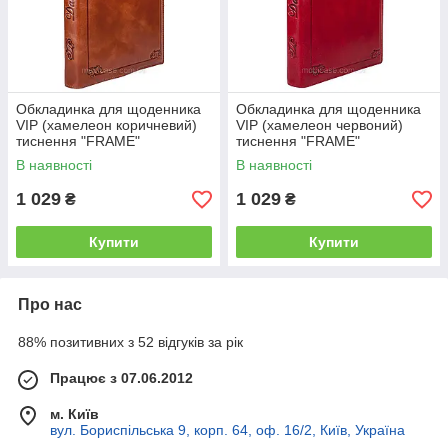
Обкладинка для щоденника
Обкладинка для щоденника
VIP (хамелеон коричневий)
VIP (хамелеон червоний)
тиснення "FRAME"
тиснення "FRAME"
В наявності
В наявності
1 029
1 029
₴
₴
Купити
Купити
Про нас
88% позитивних з 52 відгуків за рік
Працює з 07.06.2012
м. Київ
вул. Бориспільська 9, корп. 64, оф. 16/2, Київ, Україна