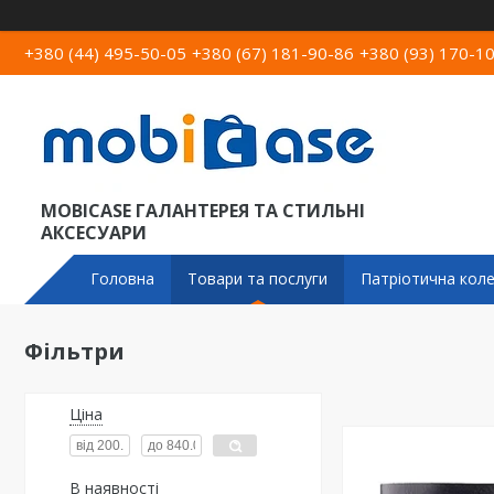
+380 (44) 495-50-05
+380 (67) 181-90-86
+380 (93) 170-1
MOBICASE ГАЛАНТЕРЕЯ ТА СТИЛЬНІ
АКСЕСУАРИ
Головна
Товари та послуги
Патріотична коле
Фільтри
Ціна
В наявності