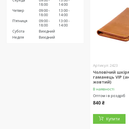
Середа
09:00
13:00
18:00
14:00
Четвер
09:00
13:00
18:00
14:00
Пʼятниця
09:00
13:00
18:00
14:00
Субота
Вихідний
Неділя
Вихідний
2423
Чоловічий шкір
гаманець VIP (а
жовтий)
В наявності
Оптом і в роздріб
840 ₴
Купити