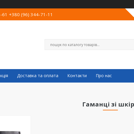
0-61
+380 (96) 344-71-11
кція
Доставка та оплата
Контакти
Про нас
Гаманці зі шкі