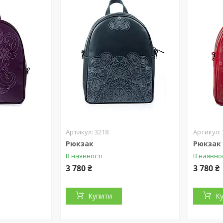
3218
Рюкзак
Рюкзак
В наявності
В наявно
3 780 ₴
3 780 ₴
Купити
К