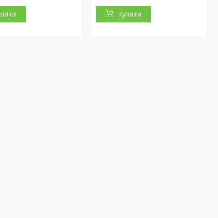
упити
Купити