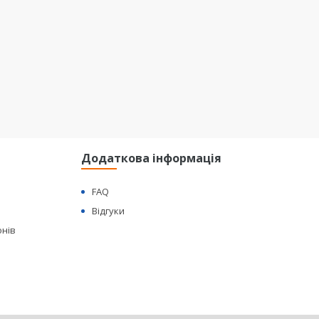
Додаткова інформація
FAQ
Відгуки
онів