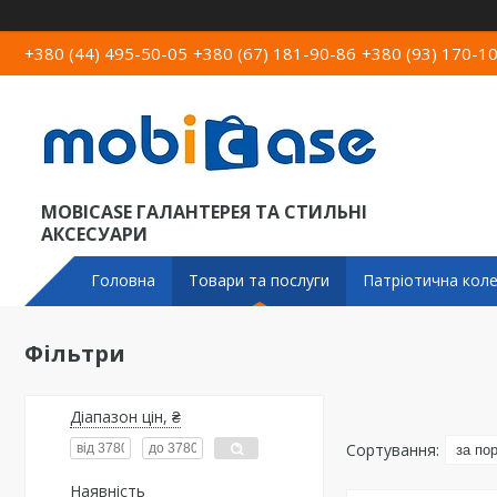
+380 (44) 495-50-05
+380 (67) 181-90-86
+380 (93) 170-1
MOBICASE ГАЛАНТЕРЕЯ ТА СТИЛЬНІ
АКСЕСУАРИ
Головна
Товари та послуги
Патріотична коле
Фільтри
Діапазон цін, ₴
Наявність