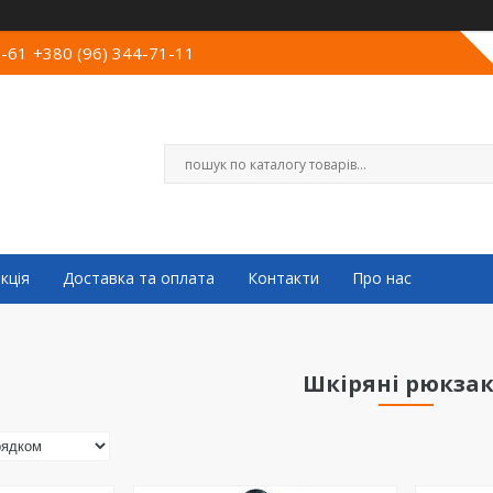
0-61
+380 (96) 344-71-11
кція
Доставка та оплата
Контакти
Про нас
Шкіряні рюкза