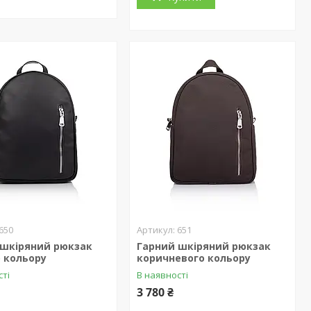
650
651
 шкіряний рюкзак
Гарний шкіряний рюкзак
 кольору
коричневого кольору
сті
В наявності
3 780 ₴