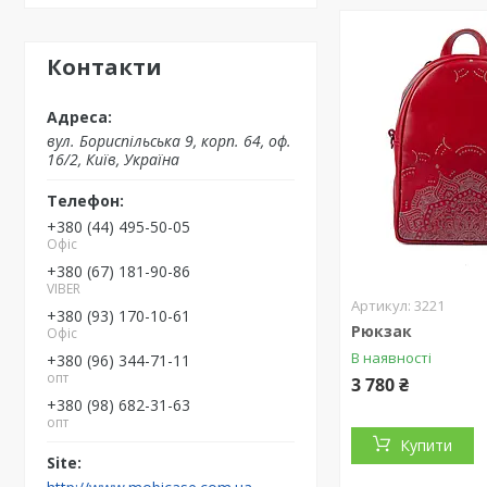
Контакти
вул. Бориспільська 9, корп. 64, оф.
16/2, Київ, Україна
+380 (44) 495-50-05
Офіс
+380 (67) 181-90-86
VIBER
3221
+380 (93) 170-10-61
Рюкзак
Офіс
В наявності
+380 (96) 344-71-11
опт
3 780 ₴
+380 (98) 682-31-63
опт
Купити