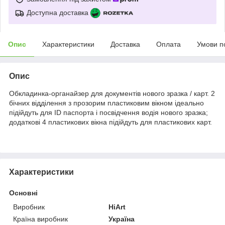
Доступна доставка
Опис
Характеристики
Доставка
Оплата
Умови п
Опис
Обкладинка-органайзер для документів нового зразка / карт. 2
бічних відділення з прозорим пластиковим вікном ідеально
підійдуть для ID паспорта і посвідчення водія нового зразка;
додаткові 4 пластикових вікна підійдуть для пластикових карт.
Характеристики
Основні
Виробник
HiArt
Країна виробник
Україна