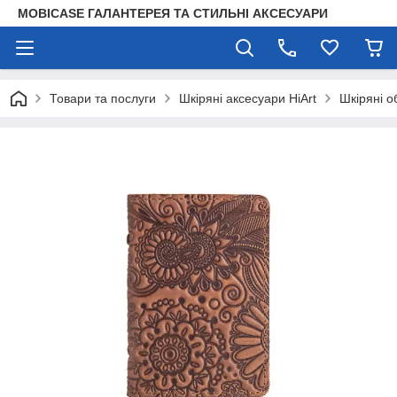
MOBICASE ГАЛАНТЕРЕЯ ТА СТИЛЬНІ АКСЕСУАРИ
Товари та послуги
Шкіряні аксесуари HiArt
Шкіряні о