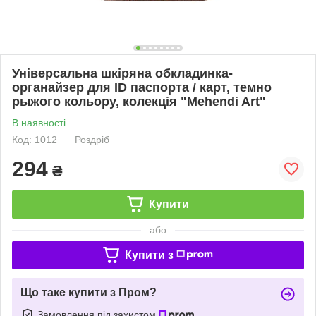
Універсальна шкіряна обкладинка-
органайзер для ID паспорта / карт, темно
рыжого кольору, колекція "Mehendi Art"
В наявності
Код: 1012
Роздріб
294
₴
Купити
або
Купити з
Що таке купити з Пром?
Замовлення під захистом