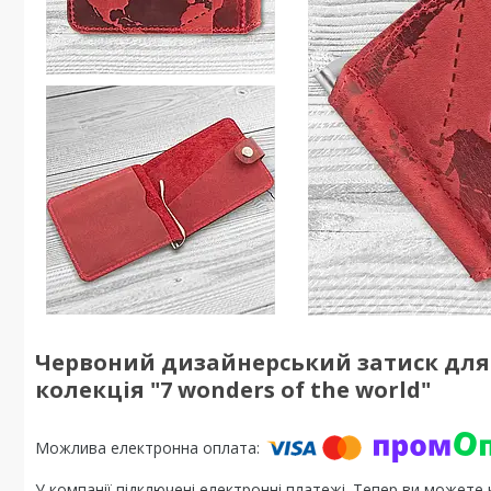
Червоний дизайнерський затиск для 
колекція "7 wonders of the world"
У компанії підключені електронні платежі. Тепер ви можете