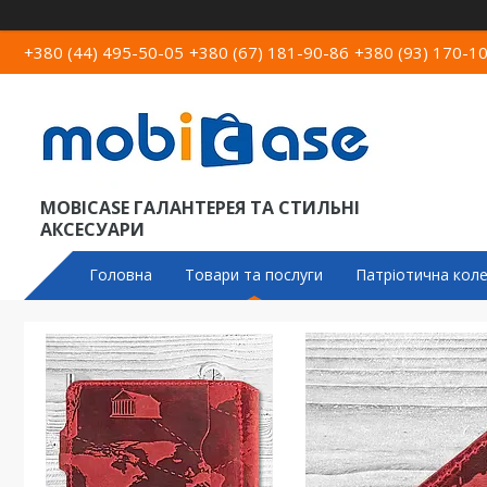
+380 (44) 495-50-05
+380 (67) 181-90-86
+380 (93) 170-1
MOBICASE ГАЛАНТЕРЕЯ ТА СТИЛЬНІ
АКСЕСУАРИ
Головна
Товари та послуги
Патріотична коле