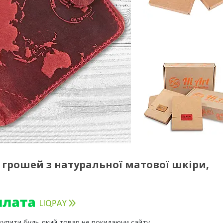
грошей з натуральної матової шкіри,
 купити будь-який товар не покидаючи сайту.