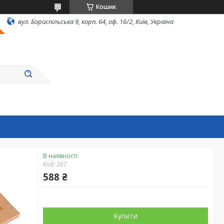
Кошик
вул. Бориспільська 9, корп. 64, оф. 16/2, Київ, Україна
В наявності
Код:
267
588 ₴
Купити