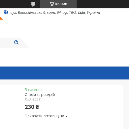
Кошик
вул. Бориспільська 9, корп. 64, оф. 16/2, Київ, Україна
В наявності
Оптом і в роздріб
Код:
3228
230 ₴
Показати оптові ціни