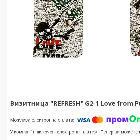
Визитница "REFRESH" G2-1 Love from P
У компанії підключені електронні платежі. Тепер ви можете