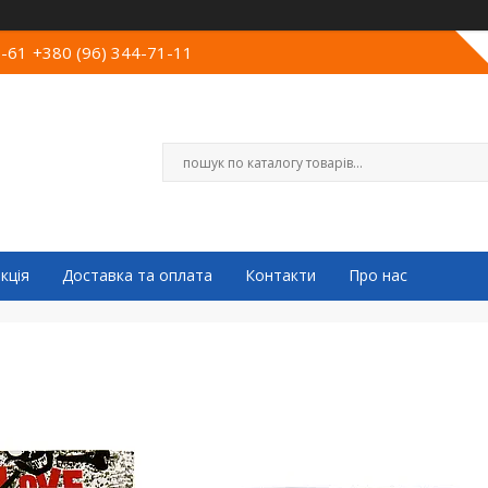
0-61
+380 (96) 344-71-11
кція
Доставка та оплата
Контакти
Про нас