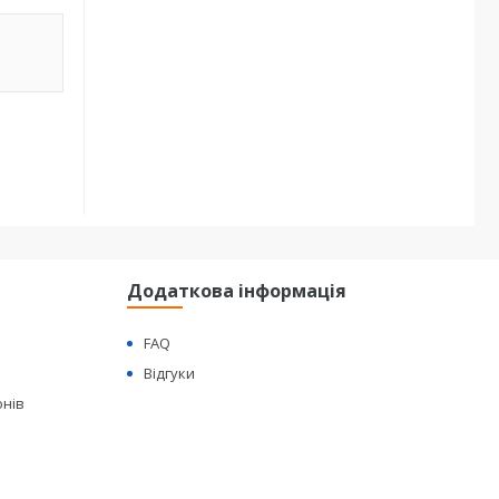
Додаткова інформація
FAQ
Відгуки
онів