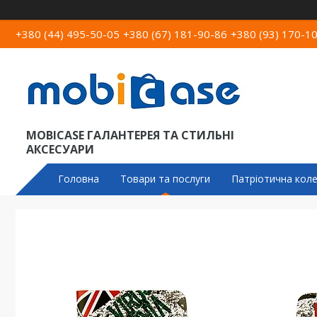
+380 (44) 495-50-05
+380 (67) 181-90-86
+380 (93) 170-1
MOBICASE ГАЛАНТЕРЕЯ ТА СТИЛЬНІ
АКСЕСУАРИ
Головна
Товари та послуги
Патріотична коле