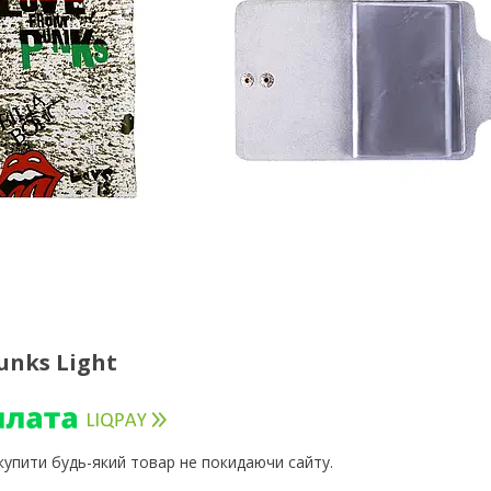
unks Light
 купити будь-який товар не покидаючи сайту.