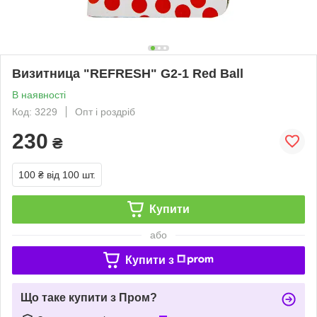
Визитница "REFRESH" G2-1 Red Ball
В наявності
Код: 3229
Опт і роздріб
230
₴
100 ₴
від 100 шт.
Купити
або
Купити з
Що таке купити з Пром?