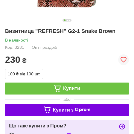
Визитница "REFRESH" G2-1 Snake Brown
В наявності
Код: 3231
Опт і роздріб
230
₴
100 ₴
від 100 шт.
Купити
або
Купити з
Що таке купити з Пром?