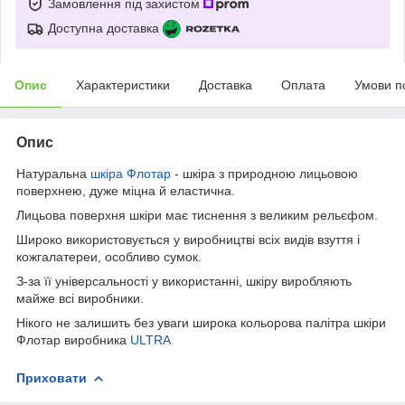
Замовлення під захистом
Доступна доставка
Опис
Характеристики
Доставка
Оплата
Умови п
Опис
Натуральна
шкіра
Флотар
- шкіра з природною лицьовою
поверхнею, дуже міцна й еластична.
Лицьова поверхня шкіри має тиснення з великим рельєфом.
Широко використовується у виробництві всіх видів взуття і
кожгалатереи, особливо сумок.
З-за її універсальності у використанні, шкіру виробляють
майже всі виробники.
Нікого не залишить без уваги широка кольорова палітра шкіри
Флотар виробника
ULTRA
Приховати