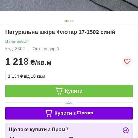
Натуральна шкіра Флотар 17-1502 синій
В наявності
Код: 3302
Опт і роздріб
1 218
₴/кв.м
1 134 ₴
від 10 кв.м
Купити
або
Купити з
Що таке купити з Пром?