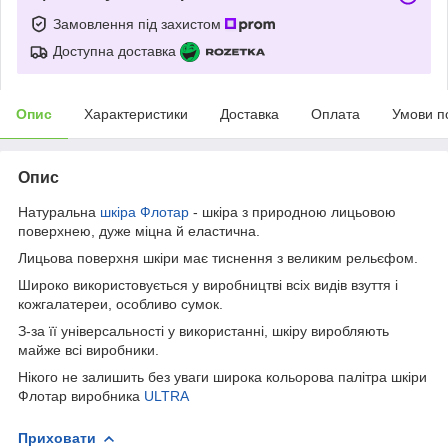
Замовлення під захистом
Доступна доставка
Опис
Характеристики
Доставка
Оплата
Умови п
Опис
Натуральна
шкіра
Флотар
- шкіра з природною лицьовою
поверхнею, дуже міцна й еластична.
Лицьова поверхня шкіри має тиснення з великим рельєфом.
Широко використовується у виробництві всіх видів взуття і
кожгалатереи, особливо сумок.
З-за її універсальності у використанні, шкіру виробляють
майже всі виробники.
Нікого не залишить без уваги широка кольорова палітра шкіри
Флотар виробника
ULTRA
Приховати