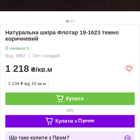
Натуральна шкіра Флотар 19-1623 темно
коричневий
В наявності
Код: 1882
Опт і роздріб
1 218
₴/кв.м
1 134 ₴
від 10 кв.м
Купити
або
Купити з
Що таке купити з Пром?