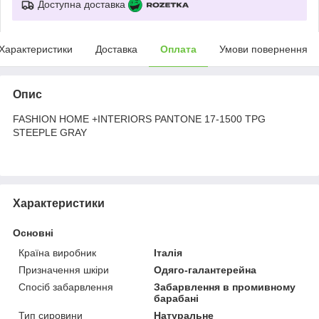
Доступна доставка
Характеристики
Доставка
Оплата
Умови повернення
Опис
FASHION HOME +INTERIORS PANTONE 17-1500 TPG
STEEPLE GRAY
Характеристики
Основні
Країна виробник
Італія
Призначення шкіри
Одяго-галантерейна
Спосіб забарвлення
Забарвлення в промивному
барабані
Тип сировини
Натуральне