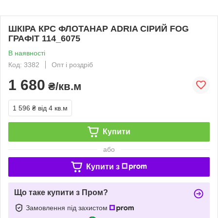
ШКІРА КРС ФЛОТАНАР ADRIA СІРИЙ FOG
ГРАФІТ 114_6075
В наявності
Код: 3382
Опт і роздріб
1 680
₴/кв.м
1 596 ₴
від 4 кв.м
Купити
або
Купити з
Що таке купити з Пром?
Замовлення під захистом