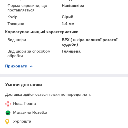
Форма сировини, що
Напівшкіра
поставляється
Колір
Сірий
Товщина
1.4 мм
Користувальницькі характеристики
Вид шкіри
ВРХ ( шкіра великої рогатої
худоби)
Вид шкіри за способом
Глянцева
обробки
Приховати
Умови доставки
Доставка здійснюється тільки по передоплаті.
Нова Пошта
Магазини Rozetka
Укрпошта