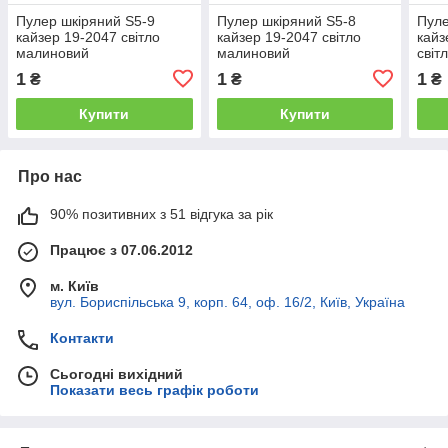
Пулер шкіряний S5-9
Пулер шкіряний S5-8
Пуле
кайзер 19-2047 світло
кайзер 19-2047 світло
кайз
малиновий
малиновий
світ
1
1
1
₴
₴
₴
Купити
Купити
Про нас
90% позитивних з 51 відгука за рік
Працює з 07.06.2012
м. Київ
вул. Бориспільська 9, корп. 64, оф. 16/2, Київ, Україна
Контакти
Сьогодні вихідний
Показати весь графік роботи