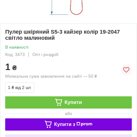
Пулер шкіряний S5-3 кайзер колір 19-2047
світло малиновий
В наявності
Код: 3473
Опт і роздріб
1
₴
Мінімальна сума замовлення на сайті — 50 ₴
1 ₴
від 2 шт.
Купити
або
Купити з