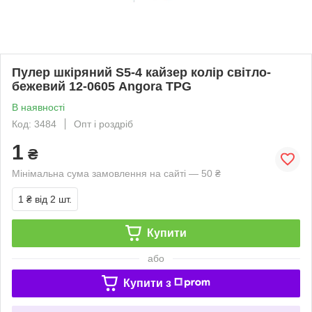
Пулер шкіряний S5-4 кайзер колір світло-
бежевий 12-0605 Angora TPG
В наявності
Код: 3484
Опт і роздріб
1
₴
Мінімальна сума замовлення на сайті — 50 ₴
1 ₴
від 2 шт.
Купити
або
Купити з