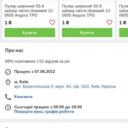
Пулер шкіряний S5-6
Пулер шкіряний S5-8
Пуле
кайзер світло-бежевий 12-
кайзер світло-бежевий 12-
кайз
0605 Angora TPG
0605 Angora TPG
0605
1
1
1
₴
₴
₴
Купити
Купити
Про нас
88% позитивних з 52 відгуків за рік
Працює з 07.06.2012
м. Київ
вул. Бориспільська 9, корп. 64, оф. 16/2, Київ, Україна
Контакти
Сьогодні працює з 09:00 до 18:00
Показати весь графік роботи