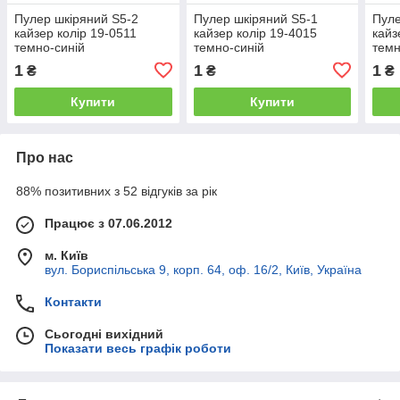
Пулер шкіряний S5-2
Пулер шкіряний S5-1
Пуле
кайзер колір 19-0511
кайзер колір 19-4015
кайз
темно-синій
темно-синій
темн
1
1
1
₴
₴
₴
Купити
Купити
Про нас
88% позитивних з 52 відгуків за рік
Працює з 07.06.2012
м. Київ
вул. Бориспільська 9, корп. 64, оф. 16/2, Київ, Україна
Контакти
Сьогодні вихідний
Показати весь графік роботи