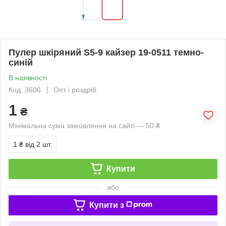
Пулер шкіряний S5-9 кайзер 19-0511 темно-
синій
В наявності
Код: 3606
Опт і роздріб
1
₴
Мінімальна сума замовлення на сайті — 50 ₴
1 ₴
від 2 шт.
Купити
або
Купити з