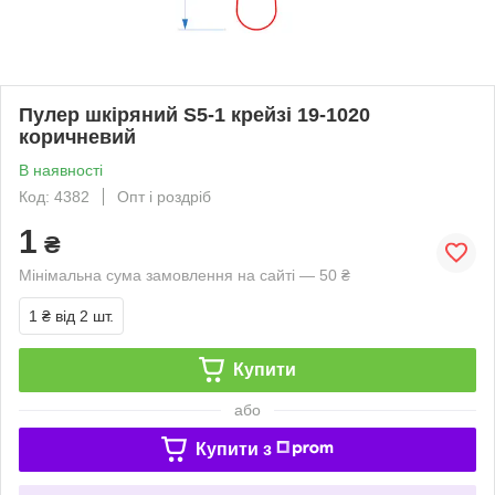
Пулер шкіряний S5-1 крейзі 19-1020
коричневий
В наявності
Код: 4382
Опт і роздріб
1
₴
Мінімальна сума замовлення на сайті — 50 ₴
1 ₴
від 2 шт.
Купити
або
Купити з