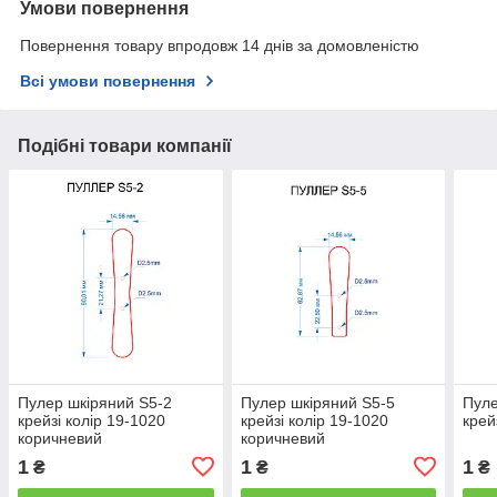
Умови повернення
Повернення товару впродовж 14 днів за домовленістю
Всі умови повернення
Подібні товари компанії
Пулер шкіряний S5-2
Пулер шкіряний S5-5
Пуле
крейзі колір 19-1020
крейзі колір 19-1020
крей
коричневий
коричневий
1
1
1
₴
₴
₴