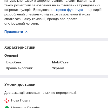
натуральної шкіри з запропонованих на сайті варіантів, а
також розмістити замовлення на виготовлення брендованих
шкіряних пулерів. Брендована
шкіряна фурнітура
— це виріб,
розроблений спеціально під ваше замовлення й може
спалювати назву компанії, бренда або просто
стилізований логотип.
Приховати
Характеристики
Основні
Виробник
MobiCase
Країна виробник
Україна
Умови доставки
Доставка здійснюється тільки по передоплаті.
Нова Пошта
Магазини Rozetka