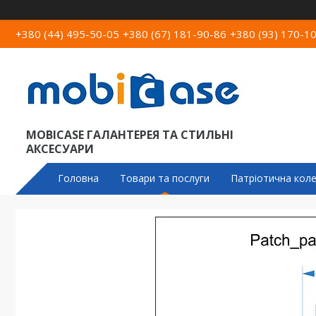
+380 (44) 495-50-05
+380 (67) 181-90-86
+380 (93) 170-1
MOBICASE ГАЛАНТЕРЕЯ ТА СТИЛЬНІ
АКСЕСУАРИ
Головна
Товари та послуги
Патріотична коле