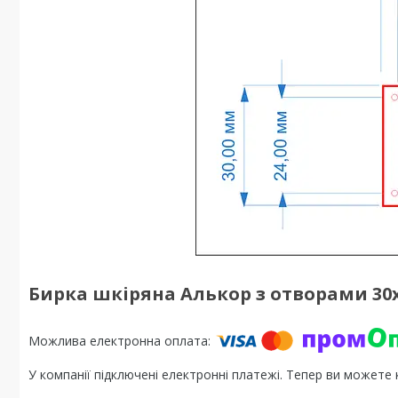
Бирка шкіряна Алькор з отворами 30x
У компанії підключені електронні платежі. Тепер ви можете