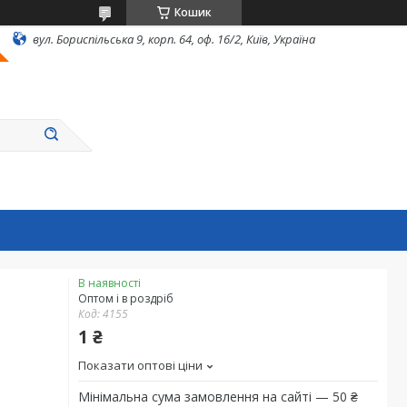
Кошик
вул. Бориспільська 9, корп. 64, оф. 16/2, Київ, Україна
В наявності
Оптом і в роздріб
Код:
4155
1 ₴
Показати оптові ціни
Мінімальна сума замовлення на сайті — 50 ₴