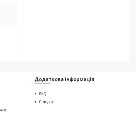
Додаткова інформація
FAQ
Відгуки
онів