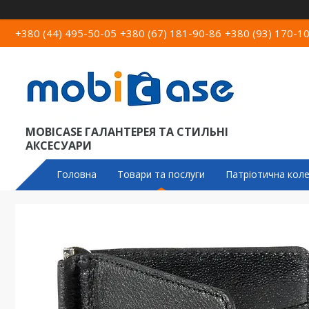
+380 (44) 495-50-05
+380 (67) 181-90-86
+380 (93) 170-1
MOBICASE ГАЛАНТЕРЕЯ ТА СТИЛЬНІ
АКСЕСУАРИ
Головна
Товари та послуги
Патріотична коле