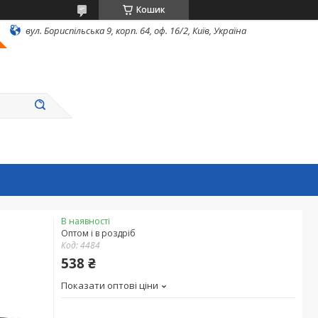
Кошик
вул. Бориспільська 9, корп. 64, оф. 16/2, Київ, Україна
В наявності
Оптом і в роздріб
Код:
4484
538 ₴
Показати оптові ціни