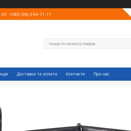
0-61
+380 (96) 344-71-11
кція
Доставка та оплата
Контакти
Про нас