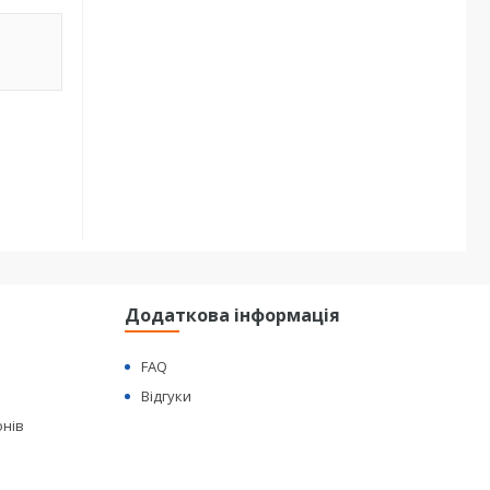
Додаткова інформація
FAQ
Відгуки
онів