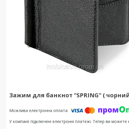
Зажим для банкнот "SPRING" ( чорний
У компанії підключені електронні платежі. Тепер ви можете