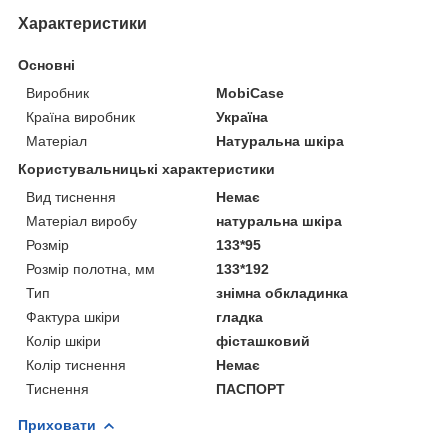
Характеристики
Основні
Виробник
MobiCase
Країна виробник
Україна
Матеріал
Натуральна шкіра
Користувальницькі характеристики
Вид тиснення
Немає
Матеріал виробу
натуральна шкіра
Розмір
133*95
Розмір полотна, мм
133*192
Тип
знімна обкладинка
Фактура шкіри
гладка
Колір шкіри
фісташковий
Колір тиснення
Немає
Тиснення
ПАСПОРТ
Приховати