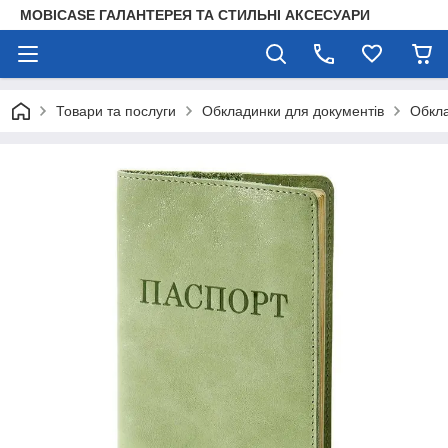
MOBICASE ГАЛАНТЕРЕЯ ТА СТИЛЬНІ АКСЕСУАРИ
Товари та послуги
Обкладинки для документів
Обкла