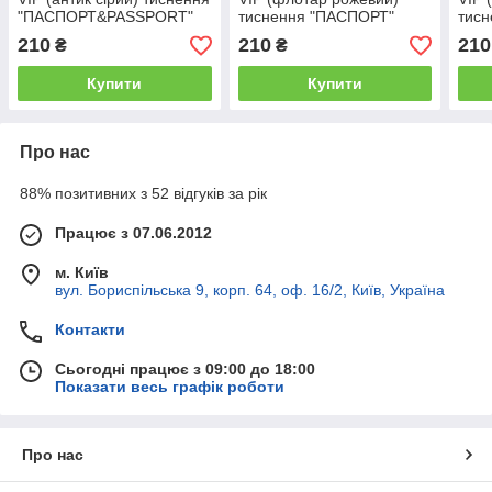
"ПАСПОРТ&PASSPORT"
тиснення "ПАСПОРТ"
тисн
"PA
210
210
210
₴
₴
Купити
Купити
Про нас
88% позитивних з 52 відгуків за рік
Працює з 07.06.2012
м. Київ
вул. Бориспільська 9, корп. 64, оф. 16/2, Київ, Україна
Контакти
Сьогодні працює з 09:00 до 18:00
Показати весь графік роботи
Про нас