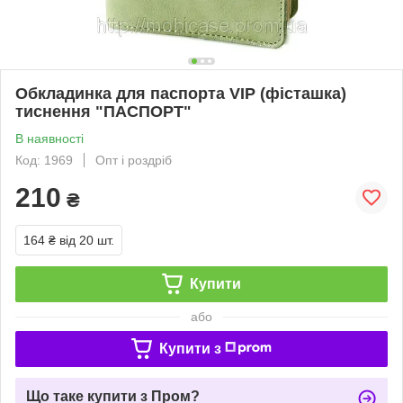
Обкладинка для паспорта VIP (фісташка)
тиснення "ПАСПОРТ"
В наявності
Код: 1969
Опт і роздріб
210
₴
164 ₴
від 20 шт.
Купити
або
Купити з
Що таке купити з Пром?