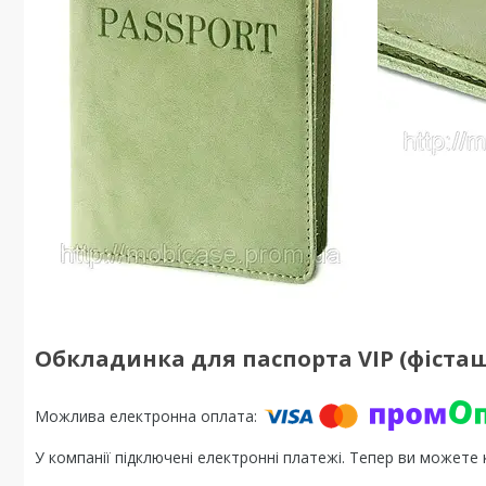
Обкладинка для паспорта VIP (фіста
У компанії підключені електронні платежі. Тепер ви можете