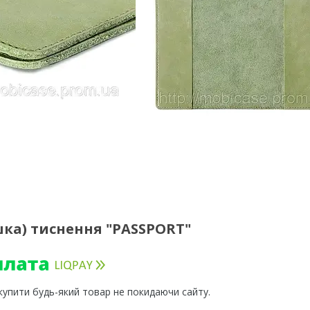
шка) тиснення "PASSPORT"
 купити будь-який товар не покидаючи сайту.