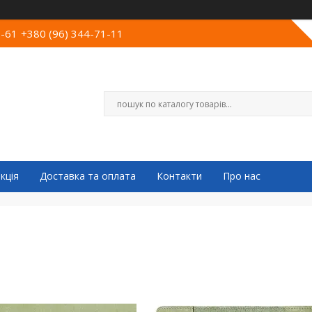
0-61
+380 (96) 344-71-11
кція
Доставка та оплата
Контакти
Про нас