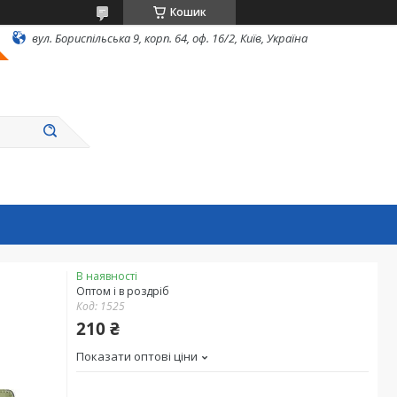
Кошик
вул. Бориспільська 9, корп. 64, оф. 16/2, Київ, Україна
В наявності
Оптом і в роздріб
Код:
1525
210 ₴
Показати оптові ціни