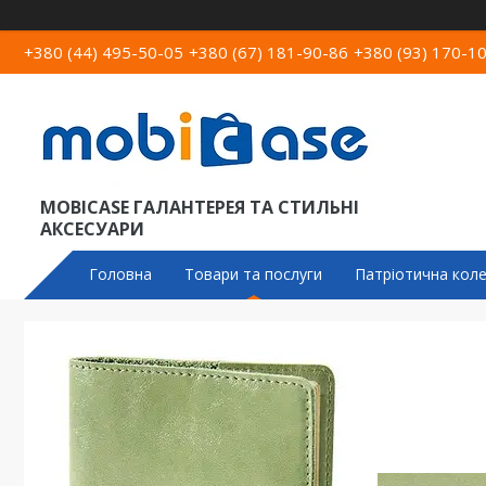
+380 (44) 495-50-05
+380 (67) 181-90-86
+380 (93) 170-1
MOBICASE ГАЛАНТЕРЕЯ ТА СТИЛЬНІ
АКСЕСУАРИ
Головна
Товари та послуги
Патріотична коле