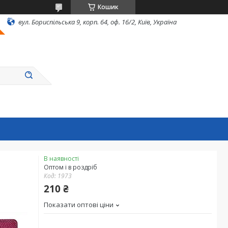
Кошик
вул. Бориспільська 9, корп. 64, оф. 16/2, Київ, Україна
В наявності
Оптом і в роздріб
Код:
1973
210 ₴
Показати оптові ціни