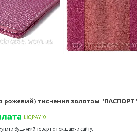
р рожевий) тиснення золотом "ПАСПОРТ"
 купити будь-який товар не покидаючи сайту.