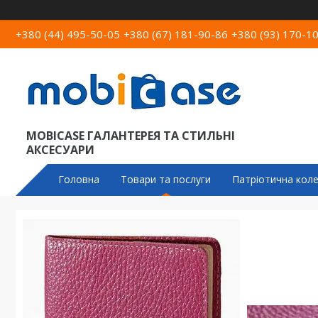
+380 (44) 495-50-05
+380 (67) 181-90-86
+380 (93) 170-1
MOBICASE ГАЛАНТЕРЕЯ ТА СТИЛЬНІ
АКСЕСУАРИ
Головна
Товари та послуги
Патріотична коле