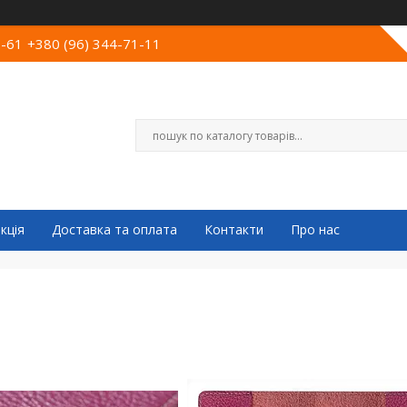
0-61
+380 (96) 344-71-11
кція
Доставка та оплата
Контакти
Про нас