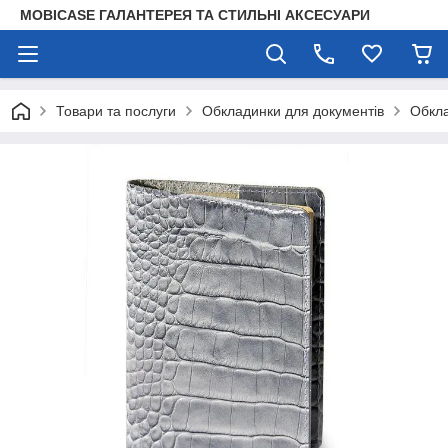
MOBICASE ГАЛАНТЕРЕЯ ТА СТИЛЬНІ АКСЕСУАРИ
Товари та послуги
Обкладинки для документів
Обкла