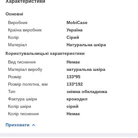
Характеристики
Основні
Виробник
MobiCase
Країна виробник
Україна
Колір
Сірий
Матеріал
Натуральна шкіра
Користувальницькі характеристики
Вид тиснення
Немає
Матеріал виробу
натуральна шкіра
Розмір
133*95
Розмір полотна, мм
133*192
Тип
знімна обкладинка
Фактура шкіри
крокодил
Колір шкіри
сірий
Колір тиснення
Немає
Приховати