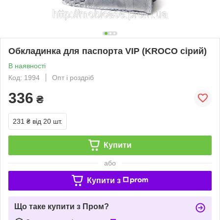
Обкладинка для паспорта VIP (KROCO сірий)
В наявності
Код: 1994
Опт і роздріб
336
₴
231 ₴
від 20 шт.
Купити
або
Купити з
Що таке купити з Пром?