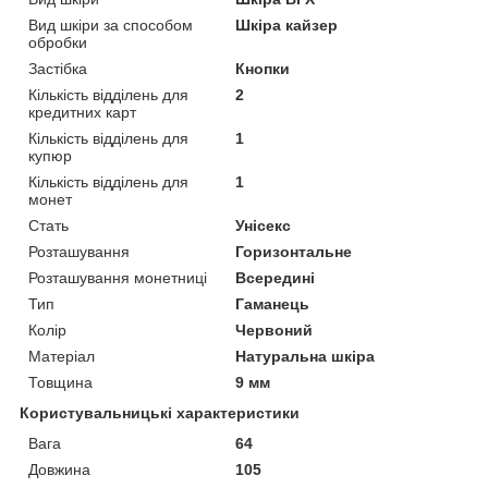
Вид шкіри за способом
Шкіра кайзер
обробки
Застібка
Кнопки
Кількість відділень для
2
кредитних карт
Кількість відділень для
1
купюр
Кількість відділень для
1
монет
Стать
Унісекс
Розташування
Горизонтальне
Розташування монетниці
Всередині
Тип
Гаманець
Колір
Червоний
Матеріал
Натуральна шкіра
Товщина
9 мм
Користувальницькі характеристики
Вага
64
Довжина
105