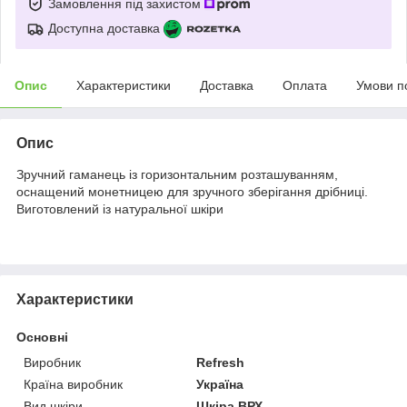
Замовлення під захистом
Доступна доставка
Опис
Характеристики
Доставка
Оплата
Умови п
Опис
Зручний гаманець із горизонтальним розташуванням,
оснащений монетницею для зручного зберігання дрібниці.
Виготовлений із натуральної шкіри
Характеристики
Основні
Виробник
Refresh
Країна виробник
Україна
Вид шкіри
Шкіра ВРХ