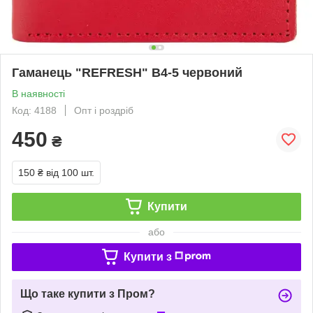
Гаманець "REFRESH" B4-5 червоний
В наявності
Код: 4188
Опт і роздріб
450
₴
150 ₴
від 100 шт.
Купити
або
Купити з
Що таке купити з Пром?