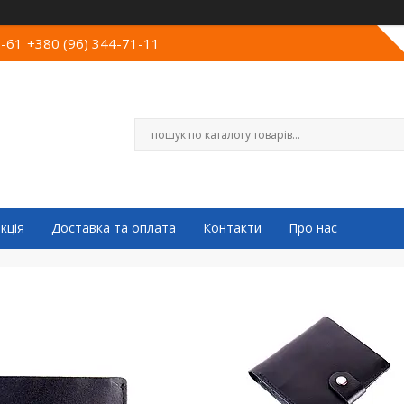
0-61
+380 (96) 344-71-11
кція
Доставка та оплата
Контакти
Про нас