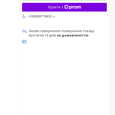
Купити з
+380689778433
повернення товару
протягом 14 днів
за домовленістю