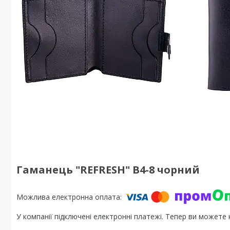
Гаманець "REFRESH" B4-8 чорний
У компанії підключені електронні платежі. Тепер ви можете