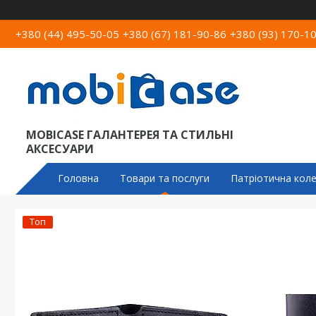
+380 (44) 495-50-05
+380 (67) 181-90-86
+380 (93) 170-1
MOBICASE ГАЛАНТЕРЕЯ ТА СТИЛЬНІ
АКСЕСУАРИ
Головна
Товари та послуги
Патріотична коле
Топ