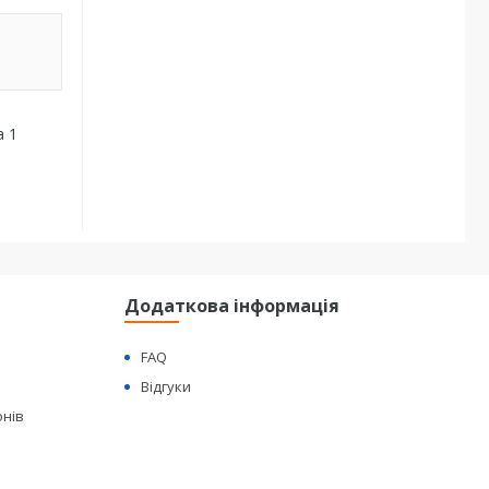
а 1
Додаткова інформація
FAQ
Відгуки
онів