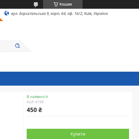
Кошик
вул. Бориспільська 9, корп. 64, оф. 16/2, Київ, Україна
В наявності
Код:
4198
450 ₴
Купити