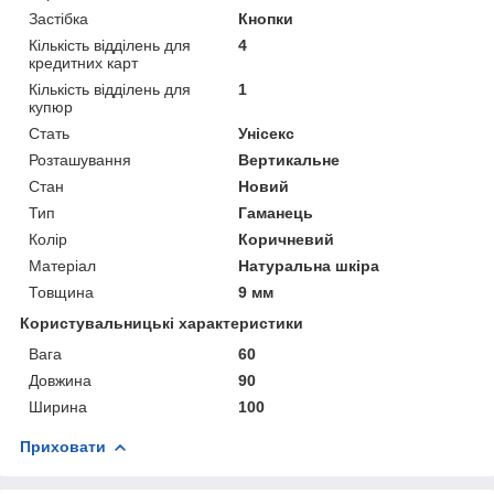
Застібка
Кнопки
Кількість відділень для
4
кредитних карт
Кількість відділень для
1
купюр
Стать
Унісекс
Розташування
Вертикальне
Стан
Новий
Тип
Гаманець
Колір
Коричневий
Матеріал
Натуральна шкіра
Товщина
9 мм
Користувальницькі характеристики
Вага
60
Довжина
90
Ширина
100
Приховати