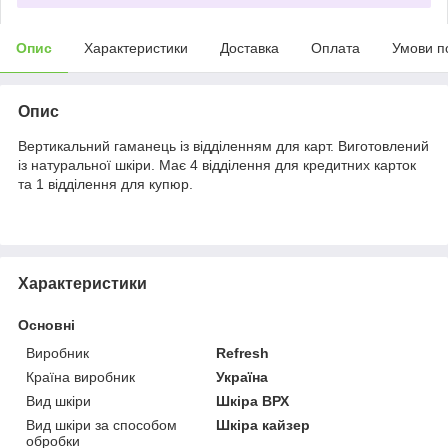
Опис
Характеристики
Доставка
Оплата
Умови п
Опис
Вертикальний гаманець із відділенням для карт. Виготовлений
із натуральної шкіри. Має 4 відділення для кредитних карток
та 1 відділення для купюр.
Характеристики
Основні
Виробник
Refresh
Країна виробник
Україна
Вид шкіри
Шкіра ВРХ
Вид шкіри за способом
Шкіра кайзер
обробки