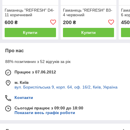
Гаманець "REFRESH" D4-
Гаманець "REFRESH" B3-
Гам
11 коричневий
4 червоний
6 ко
600
200
450
₴
₴
Купити
Купити
Про нас
88% позитивних з 52 відгуків за рік
Працює з 07.06.2012
м. Київ
вул. Бориспільська 9, корп. 64, оф. 16/2, Київ, Україна
Контакти
Сьогодні працює з 09:00 до 18:00
Показати весь графік роботи