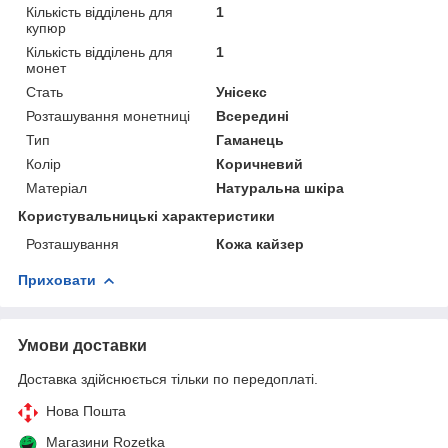
Кількість відділень для
1
купюр
Кількість відділень для
1
монет
Стать
Унісекс
Розташування монетниці
Всередині
Тип
Гаманець
Колір
Коричневий
Матеріал
Натуральна шкіра
Користувальницькі характеристики
Розташування
Кожа кайзер
Приховати
Умови доставки
Доставка здійснюється тільки по передоплаті.
Нова Пошта
Магазини Rozetka