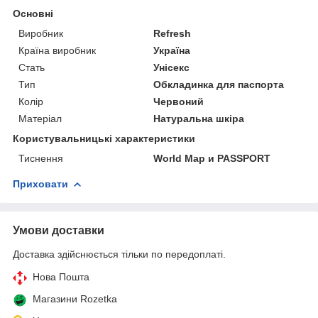
Основні
Виробник
Refresh
Країна виробник
Україна
Стать
Унісекс
Тип
Обкладинка для паспорта
Колір
Червоний
Матеріал
Натуральна шкіра
Користувальницькі характеристики
Тиснення
World Map и PASSPORT
Приховати
Умови доставки
Доставка здійснюється тільки по передоплаті.
Нова Пошта
Магазини Rozetka