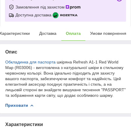
Замовлення під захистом
Доступна доставка
Характеристики
Доставка
Оплата
Умови повернення
Опис
Обкладинка для паспорта
шкіряна Refresh А1-1 Red World
Map (R03006) - виготовлена з натуральної шкіри в стильному
червоному кольорі. Вона ідеально підходить для захисту
вашого паспорта, забезпечуючи комфорт та надійність. Цей
елегантний аксесуар поєднує практичність і стиль, а на
лицьовій стороні ви знайдете вишукане тиснення "PASSPORT"
та зображення карти світу, що додає особливого шарму.
Приховати
Характеристики