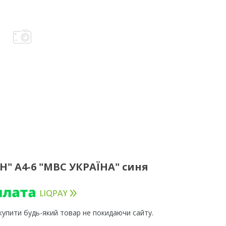
" A4-6 "МВС УКРАЇНА" синя
 купити будь-який товар не покидаючи сайту.