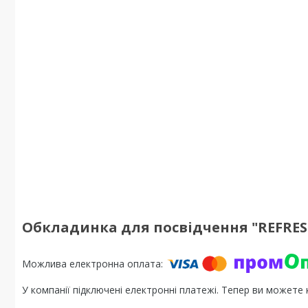
Обкладинка для посвідчення "REFRESH
У компанії підключені електронні платежі. Тепер ви можете