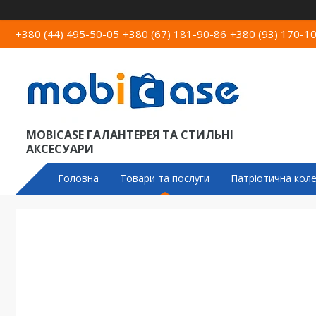
+380 (44) 495-50-05
+380 (67) 181-90-86
+380 (93) 170-1
MOBICASE ГАЛАНТЕРЕЯ ТА СТИЛЬНІ
АКСЕСУАРИ
Головна
Товари та послуги
Патріотична коле