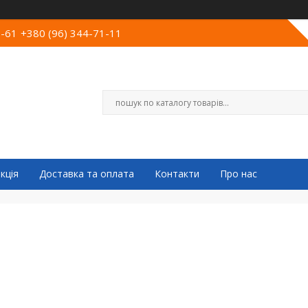
0-61
+380 (96) 344-71-11
кція
Доставка та оплата
Контакти
Про нас