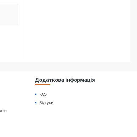
Додаткова інформація
FAQ
Відгуки
онів