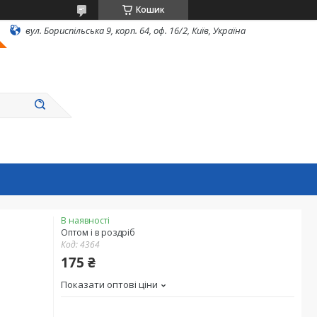
Кошик
вул. Бориспільська 9, корп. 64, оф. 16/2, Київ, Україна
В наявності
Оптом і в роздріб
Код:
4364
175 ₴
Показати оптові ціни