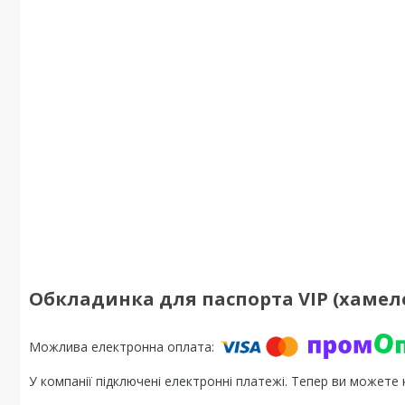
Обкладинка для паспорта VIP (хамел
У компанії підключені електронні платежі. Тепер ви можете