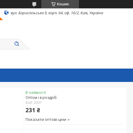
Кошик
вул. Бориспільська 9, корп. 64, оф. 16/2, Київ, Україна
В наявності
Оптом і в роздріб
Код:
2007
231 ₴
Показати оптові ціни