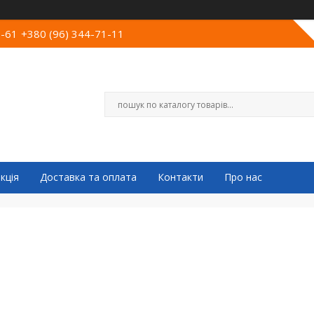
0-61
+380 (96) 344-71-11
кція
Доставка та оплата
Контакти
Про нас