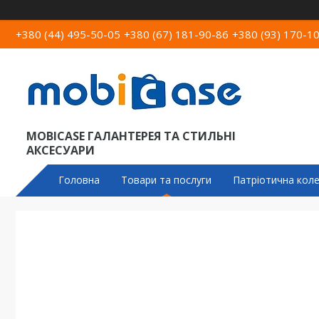
+380 (44) 495-50-05
+380 (67) 181-90-86
+380 (93) 170-1
MOBICASE ГАЛАНТЕРЕЯ ТА СТИЛЬНІ
АКСЕСУАРИ
Головна
Товари та послуги
Патріотична коле