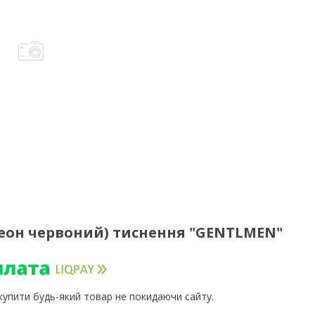
еон червоний) тиснення "GENTLMEN"
 купити будь-який товар не покидаючи сайту.