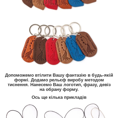
Допоможемо втілити Вашу фантазію в будь-якій
формі. Додамо рельєф виробу методом
тиснення. Нанесемо Ваш логотип, фразу, девіз
на обрану форму.
Ось ще кілька прикладів