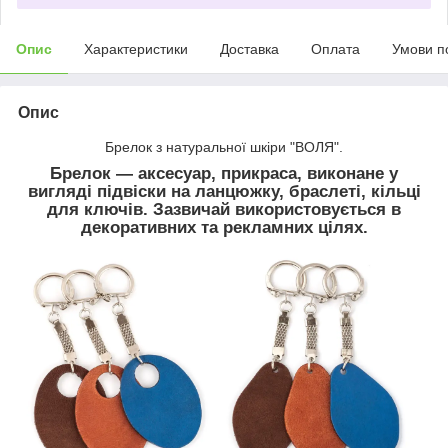
Опис
Характеристики
Доставка
Оплата
Умови п
Опис
Брелок з натуральної шкіри "ВОЛЯ".
Брелок — аксесуар, прикраса, виконане у
вигляді підвіски на ланцюжку, браслеті, кільці
для ключів. Зазвичай використовується в
декоративних та рекламних цілях.