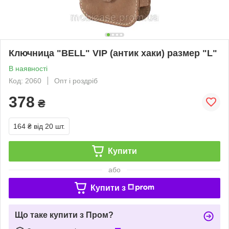
Ключница "BELL" VIP (антик хаки) размер "L"
В наявності
Код: 2060
Опт і роздріб
378
₴
164 ₴
від 20 шт.
Купити
або
Купити з
Що таке купити з Пром?