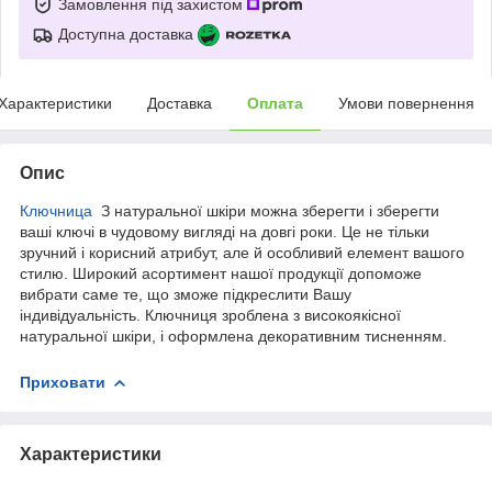
Замовлення під захистом
Доступна доставка
Характеристики
Доставка
Оплата
Умови повернення
Опис
Ключница
З натуральної шкіри можна зберегти і зберегти
ваші ключі в чудовому вигляді на довгі роки. Це не тільки
зручний і корисний атрибут, але й особливий елемент вашого
стилю. Широкий асортимент нашої продукції допоможе
вибрати саме те, що зможе підкреслити Вашу
індивідуальність. Ключниця зроблена з високоякісної
натуральної шкіри, і оформлена декоративним тисненням.
Приховати
Характеристики