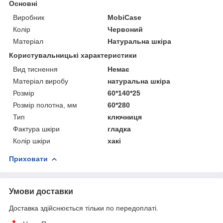
Основні
Виробник
MobiCase
Колір
Червоний
Матеріал
Натуральна шкіра
Користувальницькі характеристики
Вид тиснення
Немає
Матеріал виробу
натуральна шкіра
Розмір
60*140*25
Розмір полотна, мм
60*280
Тип
ключниця
Фактура шкіри
гладка
Колір шкіри
хакі
Приховати
Умови доставки
Доставка здійснюється тільки по передоплаті.