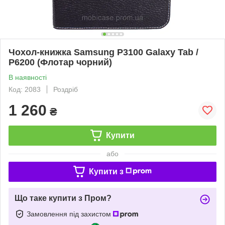
Чохол-книжка Samsung P3100 Galaxy Tab /
P6200 (Флотар чорний)
В наявності
Код: 2083
Роздріб
1 260
₴
Купити
або
Купити з
Що таке купити з Пром?
Замовлення під захистом