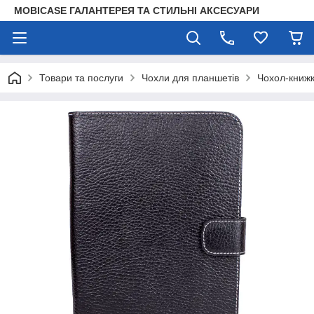
MOBICASE ГАЛАНТЕРЕЯ ТА СТИЛЬНІ АКСЕСУАРИ
Товари та послуги
Чохли для планшетів
Чохол-книжк