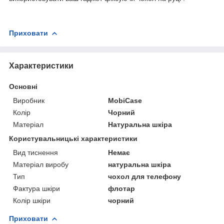
Приховати
Характеристики
Основні
Виробник
MobiCase
Колір
Чорний
Матеріал
Натуральна шкіра
Користувальницькі характеристики
Вид тиснення
Немає
Матеріал виробу
натуральна шкіра
Тип
чохол для телефону
Фактура шкіри
флотар
Колір шкіри
чорний
Приховати