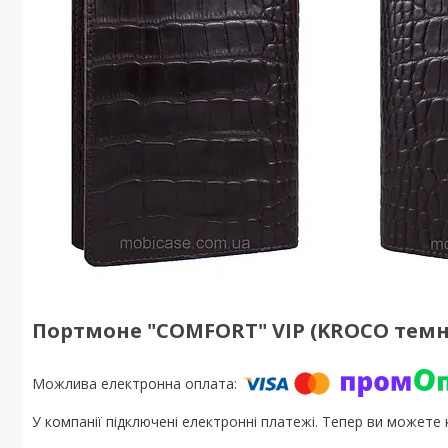
Портмоне "COMFORT" VIP (KROCO тем
У компанії підключені електронні платежі. Тепер ви можете