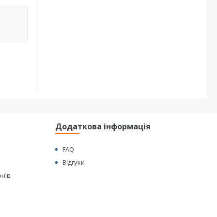
Додаткова інформація
FAQ
Відгуки
онів