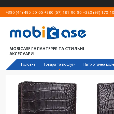
+380 (44) 495-50-05
+380 (67) 181-90-86
+380 (93) 170-1
MOBICASE ГАЛАНТЕРЕЯ ТА СТИЛЬНІ
АКСЕСУАРИ
Головна
Товари та послуги
Патріотична коле