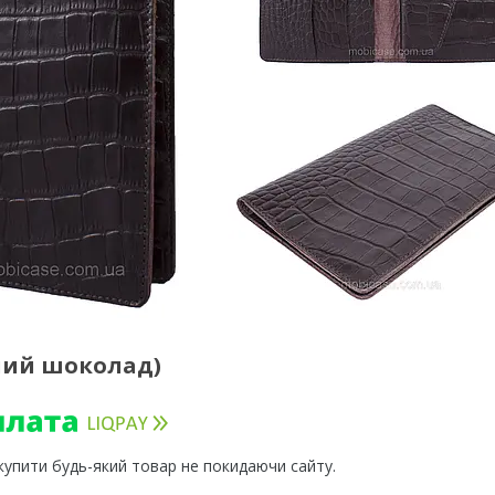
ний шоколад)
 купити будь-який товар не покидаючи сайту.