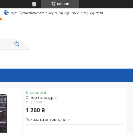
Кошик
вул. Бориспільська 9, корп. 64, оф. 16/2, Київ, Україна
В наявності
Оптом і в роздріб
Код:
2099
1 260 ₴
Показати оптові ціни