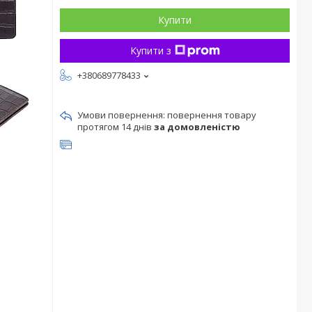
Купити
Купити з
+380689778433
повернення товару
протягом 14 днів
за домовленістю