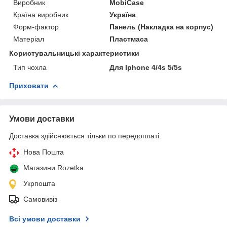
Виробник
MobiCase
Країна виробник
Україна
Форм-фактор
Панель (Накладка на корпус)
Матеріал
Пластмаса
Користувальницькі характеристики
Тип чохла
Для Iphone 4/4s 5/5s
Приховати
Умови доставки
Доставка здійснюється тільки по передоплаті.
Нова Пошта
Магазини Rozetka
Укрпошта
Самовивіз
Всі умови доставки