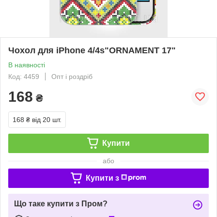
Чохол для iPhone 4/4s"ORNAMENT 17"
В наявності
Код: 4459
Опт і роздріб
168
₴
168 ₴
від 20 шт.
Купити
або
Купити з
Що таке купити з Пром?