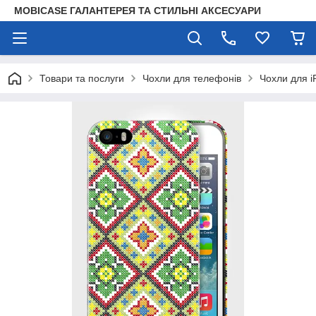
MOBICASE ГАЛАНТЕРЕЯ ТА СТИЛЬНІ АКСЕСУАРИ
Товари та послуги
Чохли для телефонів
Чохли для i