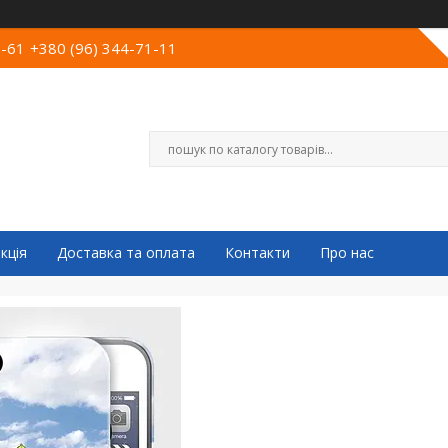
0-61
+380 (96) 344-71-11
кція
Доставка та оплата
Контакти
Про нас