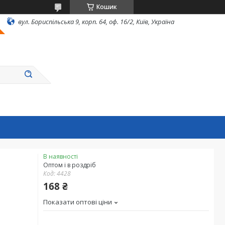
Кошик
вул. Бориспільська 9, корп. 64, оф. 16/2, Київ, Україна
В наявності
Оптом і в роздріб
Код:
4428
168 ₴
Показати оптові ціни