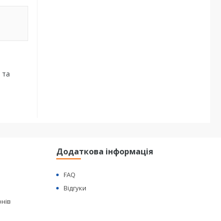
 та
Додаткова інформація
FAQ
Відгуки
онів