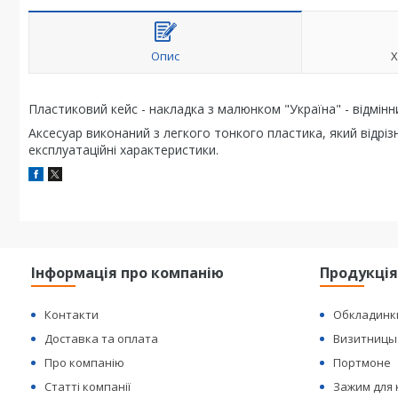
Опис
Х
Пластиковий кейс - накладка з малюнком "Україна" - відмінн
Аксесуар виконаний з легкого тонкого пластика, який відріз
експлуатаційні характеристики.
Інформація про компанію
Продукці
Контакти
Обкладинк
Доставка та оплата
Визитницы
Про компанію
Портмоне
Статті компанії
Зажим для