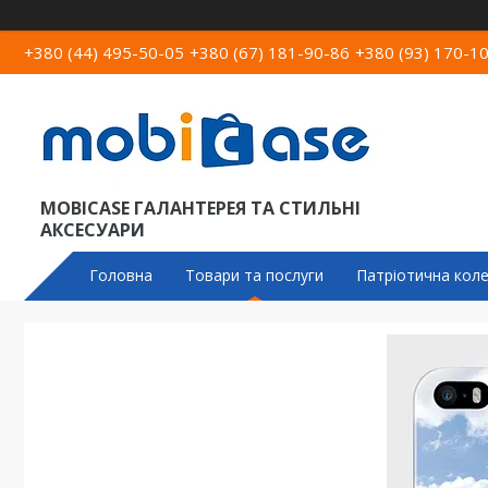
+380 (44) 495-50-05
+380 (67) 181-90-86
+380 (93) 170-1
MOBICASE ГАЛАНТЕРЕЯ ТА СТИЛЬНІ
АКСЕСУАРИ
Головна
Товари та послуги
Патріотична коле