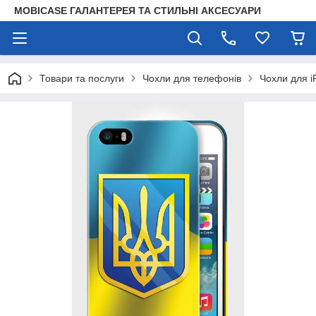
MOBICASE ГАЛАНТЕРЕЯ ТА СТИЛЬНІ АКСЕСУАРИ
Товари та послуги
Чохли для телефонів
Чохли для i