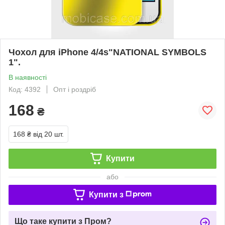
Чохол для iPhone 4/4s"NATIONAL SYMBOLS
1".
В наявності
Код: 4392
Опт і роздріб
168
₴
168 ₴
від 20 шт.
Купити
або
Купити з
Що таке купити з Пром?