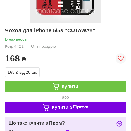
Чохол для iPhone 5/5s "CUTAWAY".
В наявності
Код: 4421
Опт і роздріб
168
₴
168 ₴
від 20 шт.
Купити
або
Купити з
Що таке купити з Пром?