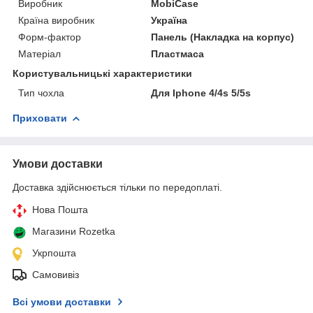
Виробник
MobiCase
Країна виробник
Україна
Форм-фактор
Панель (Накладка на корпус)
Матеріал
Пластмаса
Користувальницькі характеристики
Тип чохла
Для Iphone 4/4s 5/5s
Приховати
Умови доставки
Доставка здійснюється тільки по передоплаті.
Нова Пошта
Магазини Rozetka
Укрпошта
Самовивіз
Всі умови доставки