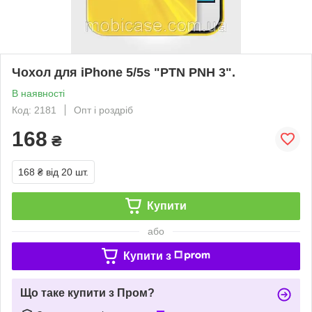
Чохол для iPhone 5/5s "PTN PNH 3".
В наявності
Код: 2181
Опт і роздріб
168
₴
168 ₴
від 20 шт.
Купити
або
Купити з
Що таке купити з Пром?