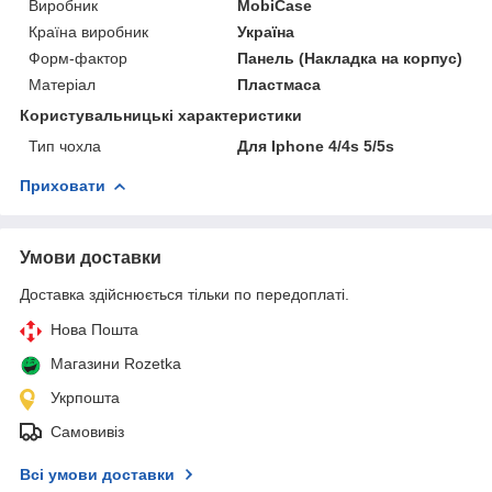
Виробник
MobiCase
Країна виробник
Україна
Форм-фактор
Панель (Накладка на корпус)
Матеріал
Пластмаса
Користувальницькі характеристики
Тип чохла
Для Iphone 4/4s 5/5s
Приховати
Умови доставки
Доставка здійснюється тільки по передоплаті.
Нова Пошта
Магазини Rozetka
Укрпошта
Самовивіз
Всі умови доставки