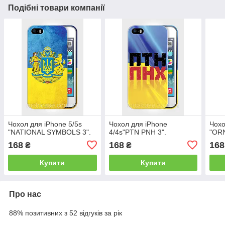
Подібні товари компанії
Чохол для iPhone 5/5s
Чохол для iPhone
Чохо
"NATIONAL SYMBOLS 3".
4/4s"PTN PNH 3".
"OR
168
168
168
₴
₴
Купити
Купити
Про нас
88% позитивних з 52 відгуків за рік