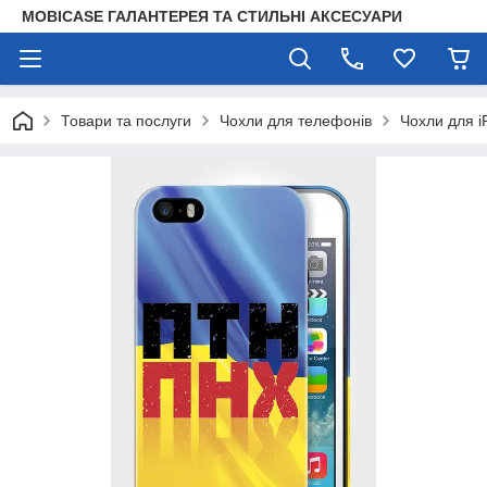
MOBICASE ГАЛАНТЕРЕЯ ТА СТИЛЬНІ АКСЕСУАРИ
Товари та послуги
Чохли для телефонів
Чохли для i