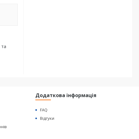
 та
Додаткова інформація
FAQ
Відгуки
онів