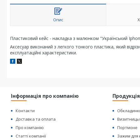
Опис
Х
Пластиковий кейс - накладка з малюнком "Український Iphone
Аксесуар виконаний з легкого тонкого пластика, який відріз
експлуатаційні характеристики.
Інформація про компанію
Продукці
Контакти
Обкладинк
Доставка та оплата
Визитницы
Про компанію
Портмоне
Статті компанії
Зажим для