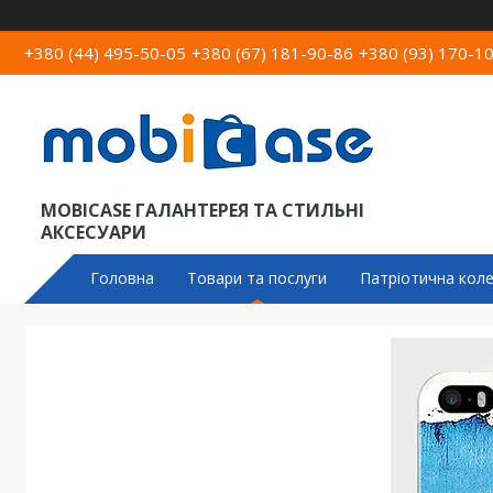
+380 (44) 495-50-05
+380 (67) 181-90-86
+380 (93) 170-1
MOBICASE ГАЛАНТЕРЕЯ ТА СТИЛЬНІ
АКСЕСУАРИ
Головна
Товари та послуги
Патріотична коле