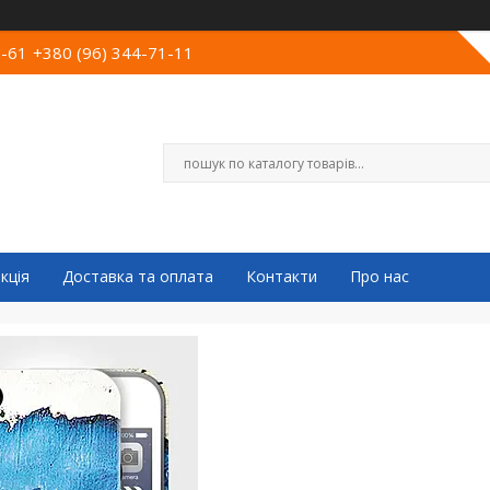
0-61
+380 (96) 344-71-11
кція
Доставка та оплата
Контакти
Про нас