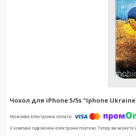
Чохол для iPhone 5/5s "Iphone Ukraine
У компанії підключені електронні платежі. Тепер ви можете