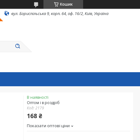
Кошик
вул. Бориспільська 9, корп. 64, оф. 16/2, Київ, Україна
В наявності
Оптом і в роздріб
Код:
2179
168 ₴
Показати оптові ціни