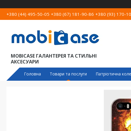
+380 (44) 495-50-05
+380 (67) 181-90-86
+380 (93) 170-1
MOBICASE ГАЛАНТЕРЕЯ ТА СТИЛЬНІ
АКСЕСУАРИ
Головна
Товари та послуги
Патріотична коле