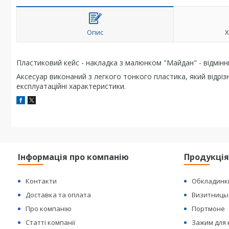
Опис
Х
Пластиковий кейс - накладка з малюнком "Майдан" - відмінн
Аксесуар виконаний з легкого тонкого пластика, який відріз
експлуатаційні характеристики.
Інформація про компанію
Продукці
Контакти
Обкладинк
Доставка та оплата
Визитницы
Про компанію
Портмоне
Статті компанії
Зажим для