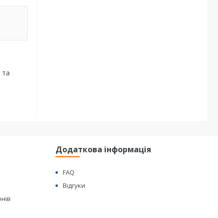
 та
Додаткова інформація
FAQ
Відгуки
онів