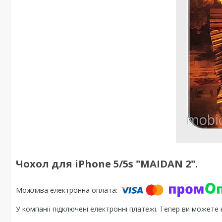
Чохол для iPhone 5/5s "MAIDAN 2".
У компанії підключені електронні платежі. Тепер ви можете