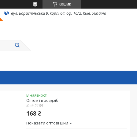
Кошик
вул. Бориспільська 9, корп. 64, оф. 16/2, Київ, Україна
В наявності
Оптом і в роздріб
Код:
2189
168 ₴
Показати оптові ціни