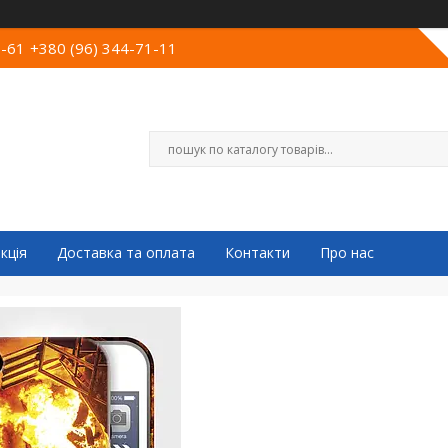
0-61
+380 (96) 344-71-11
кція
Доставка та оплата
Контакти
Про нас