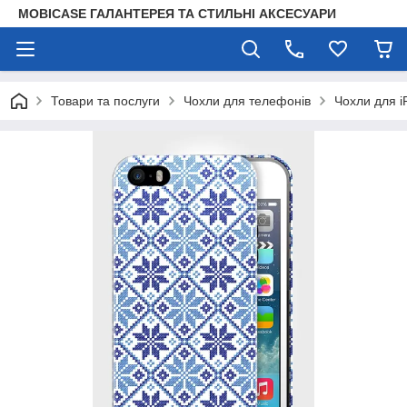
MOBICASE ГАЛАНТЕРЕЯ ТА СТИЛЬНІ АКСЕСУАРИ
Товари та послуги
Чохли для телефонів
Чохли для i