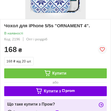
Чохол для iPhone 5/5s "ORNAMENT 4".
В наявності
Код: 2196
Опт і роздріб
168
₴
168 ₴
від 20 шт.
Купити
або
Купити з
Що таке купити з Пром?