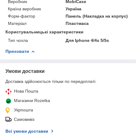
Виробник
MobiCase
Країна виробник
Україна
Форм-фактор
Панель (Накладка на корпус)
Матеріал
Пластмаса
Користувальницькі характеристики
Тип чохла
Для Iphone 4/4s 5/5s
Приховати
Умови доставки
Доставка здійснюється тільки по передоплаті.
Нова Пошта
Магазини Rozetka
Укрпошта
Самовивіз
Всі умови доставки