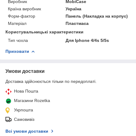
Виробник
MobiCase
Країна виробник
Україна
Форм-фактор
Панель (Накладка на корпус)
Матеріал
Пластмаса
Користувальницькі характеристики
Тип чохла
Для Iphone 4/4s 5/5s
Приховати
Умови доставки
Доставка здійснюється тільки по передоплаті.
Нова Пошта
Магазини Rozetka
Укрпошта
Самовивіз
Всі умови доставки