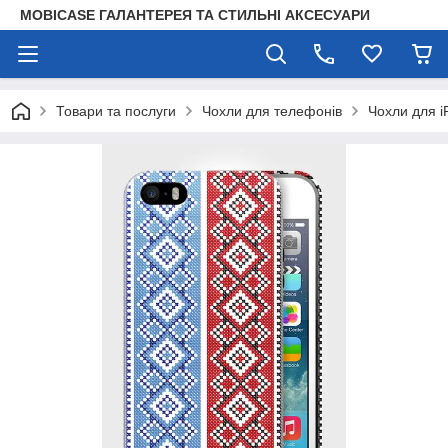
MOBICASE ГАЛАНТЕРЕЯ ТА СТИЛЬНІ АКСЕСУАРИ
Товари та послуги
Чохли для телефонів
Чохли для i