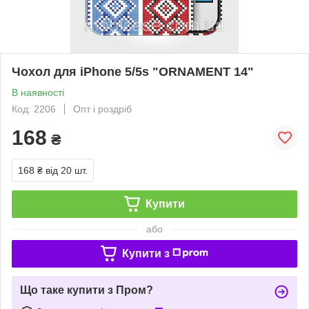
Чохол для iPhone 5/5s "ORNAMENT 14"
В наявності
Код: 2206
Опт і роздріб
168
₴
168 ₴
від 20 шт.
Купити
або
Купити з
Що таке купити з Пром?