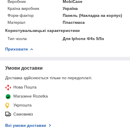
Виробник
MobiCase
Країна виробник
Україна
Форм-фактор
Панель (Накладка на корпус)
Матеріал
Пластмаса
Користувальницькі характеристики
Тип чохла
Для Iphone 4/4s 5/5s
Приховати
Умови доставки
Доставка здійснюється тільки по передоплаті.
Нова Пошта
Магазини Rozetka
Укрпошта
Самовивіз
Всі умови доставки