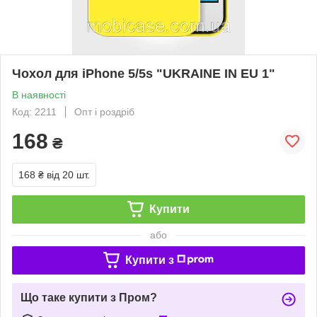
Чохол для iPhone 5/5s "UKRAINE IN EU 1"
В наявності
Код: 2211
Опт і роздріб
168
₴
168 ₴
від 20 шт.
Купити
або
Купити з
Що таке купити з Пром?