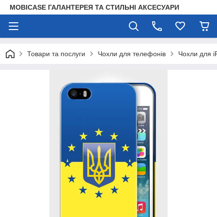
MOBICASE ГАЛАНТЕРЕЯ ТА СТИЛЬНІ АКСЕСУАРИ
Товари та послуги
Чохли для телефонів
Чохли для i