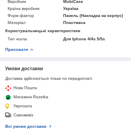
Виробник
MobiCase
Країна виробник
Україна
Форм-фактор
Панель (Накладка на корпус)
Матеріал
Пластмаса
Користувальницькі характеристики
Тип чохла
Для Iphone 4/4s 5/5s
Приховати
Умови доставки
Доставка здійснюється тільки по передоплаті.
Нова Пошта
Магазини Rozetka
Укрпошта
Самовивіз
Всі умови доставки