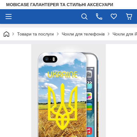
MOBICASE ГАЛАНТЕРЕЯ ТА СТИЛЬНІ АКСЕСУАРИ
Товари та послуги
Чохли для телефонів
Чохли для i