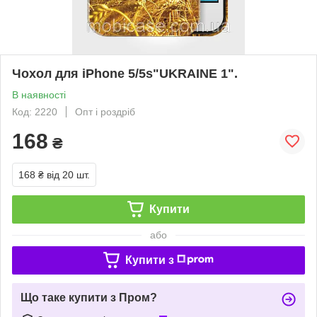
Чохол для iPhone 5/5s"UKRAINE 1".
В наявності
Код: 2220
Опт і роздріб
168
₴
168 ₴
від 20 шт.
Купити
або
Купити з
Що таке купити з Пром?