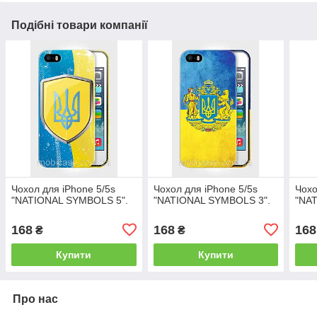
Подібні товари компанії
Чохол для iPhone 5/5s
Чохол для iPhone 5/5s
Чохо
"NATIONAL SYMBOLS 5".
"NATIONAL SYMBOLS 3".
"NA
168
168
168
₴
₴
Купити
Купити
Про нас