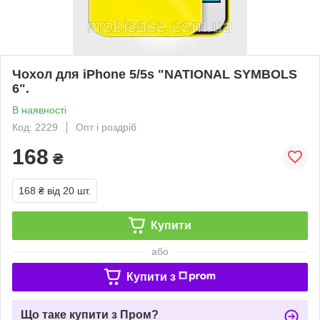
Чохол для iPhone 5/5s "NATIONAL SYMBOLS
6".
В наявності
Код: 2229
Опт і роздріб
168
₴
168 ₴
від 20 шт.
Купити
або
Купити з
Що таке купити з Пром?