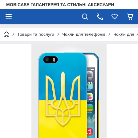
MOBICASE ГАЛАНТЕРЕЯ ТА СТИЛЬНІ АКСЕСУАРИ
Товари та послуги
Чохли для телефонів
Чохли для i