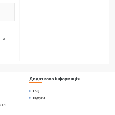
 та
Додаткова інформація
FAQ
Відгуки
онів