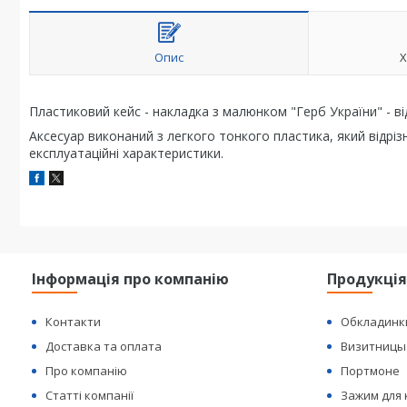
Опис
Х
Пластиковий кейс - накладка з малюнком "Герб України" - в
Аксесуар виконаний з легкого тонкого пластика, який відріз
експлуатаційні характеристики.
Інформація про компанію
Продукці
Контакти
Обкладинк
Доставка та оплата
Визитницы
Про компанію
Портмоне
Статті компанії
Зажим для