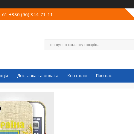
0-61
+380 (96) 344-71-11
кція
Доставка та оплата
Контакти
Про нас