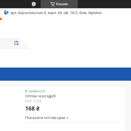
Кошик
вул. Бориспільська 9, корп. 64, оф. 16/2, Київ, Україна
В наявності
Оптом і в роздріб
Код:
2239
168 ₴
Показати оптові ціни