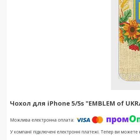
Чохол для iPhone 5/5s "EMBLEM of UKRA
У компанії підключені електронні платежі. Тепер ви можете