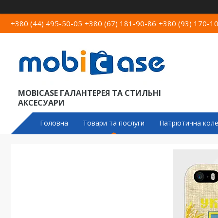
+380 (44) 495-50-05
+380 (67) 181-90-86
+380 (93) 170-1
MOBICASE ГАЛАНТЕРЕЯ ТА СТИЛЬНІ
АКСЕСУАРИ
Головна
Товари та послуги
Патріотична коле