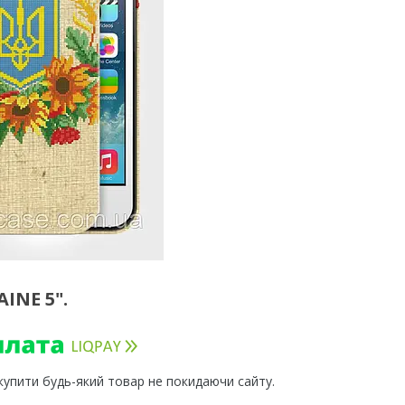
INE 5".
 купити будь-який товар не покидаючи сайту.