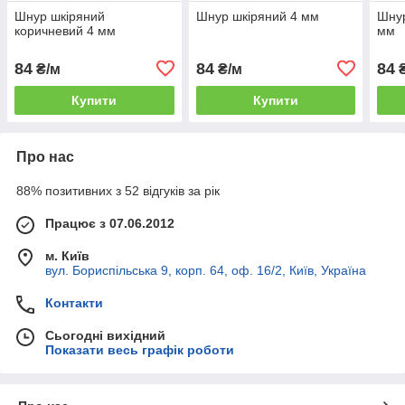
Шнур шкіряний
Шнур шкіряний 4 мм
Шнур
коричневий 4 мм
мм
84
84
84
₴/м
₴/м
₴
Купити
Купити
Про нас
88% позитивних з 52 відгуків за рік
Працює з 07.06.2012
м. Київ
вул. Бориспільська 9, корп. 64, оф. 16/2, Київ, Україна
Контакти
Сьогодні вихідний
Показати весь графік роботи