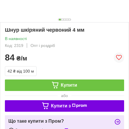
Шнур шкіряний червоний 4 мм
В наявності
Код: 2319
Опт і роздріб
84
₴/м
42 ₴
від 100 м
Купити
або
Купити з
Що таке купити з Пром?