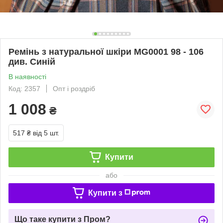
Ремінь з натуральної шкіри MG0001 98 - 106
див. Синій
В наявності
Код: 2357
Опт і роздріб
1 008
₴
517 ₴
від 5 шт.
Купити
або
Купити з
Що таке купити з Пром?