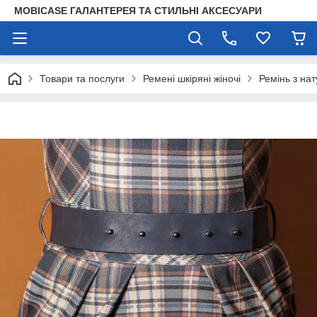
MOBICASE ГАЛАНТЕРЕЯ ТА СТИЛЬНІ АКСЕСУАРИ
Товари та послуги
Ремені шкіряні жіночі
Ремінь з на