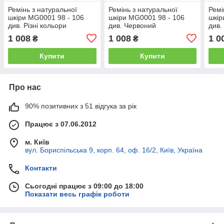
Ремінь з натуральної
Ремінь з натуральної
Ремі
шкіри MG0001 98 - 106
шкіри MG0001 98 - 106
шкір
див. Різні кольори
див. Червоний
див.
1 008
1 008
1 0
₴
₴
Купити
Купити
Про нас
90% позитивних з 51 відгука за рік
Працює з 07.06.2012
м. Київ
вул. Бориспільська 9, корп. 64, оф. 16/2, Київ, Україна
Контакти
Сьогодні працює з 09:00 до 18:00
Показати весь графік роботи