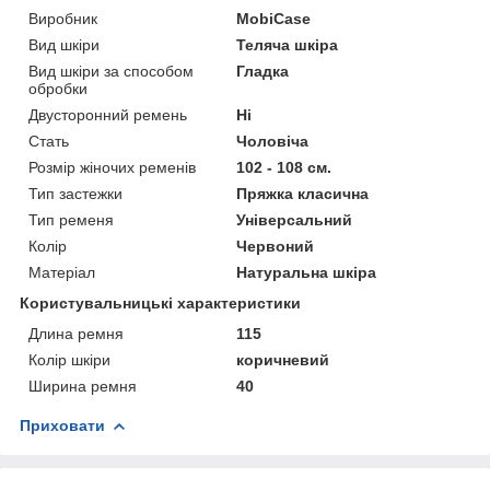
Виробник
MobiCase
Вид шкіри
Теляча шкіра
Вид шкіри за способом
Гладка
обробки
Двусторонний ремень
Ні
Стать
Чоловіча
Розмір жіночих ременів
102 - 108 см.
Тип застежки
Пряжка класична
Тип ременя
Універсальний
Колір
Червоний
Матеріал
Натуральна шкіра
Користувальницькі характеристики
Длина ремня
115
Колір шкіри
коричневий
Ширина ремня
40
Приховати