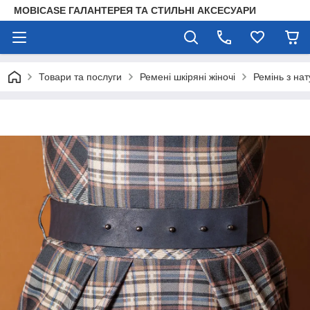
MOBICASE ГАЛАНТЕРЕЯ ТА СТИЛЬНІ АКСЕСУАРИ
Товари та послуги
Ремені шкіряні жіночі
Ремінь з на