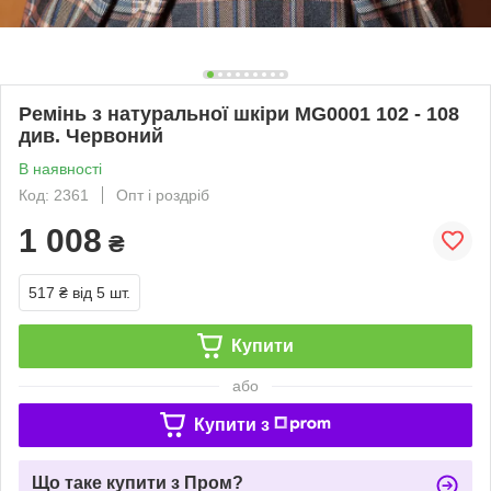
Ремінь з натуральної шкіри MG0001 102 - 108
див. Червоний
В наявності
Код: 2361
Опт і роздріб
1 008
₴
517 ₴
від 5 шт.
Купити
або
Купити з
Що таке купити з Пром?