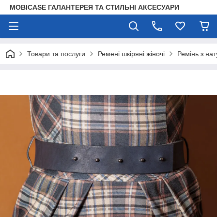
MOBICASE ГАЛАНТЕРЕЯ ТА СТИЛЬНІ АКСЕСУАРИ
Товари та послуги
Ремені шкіряні жіночі
Ремінь з на