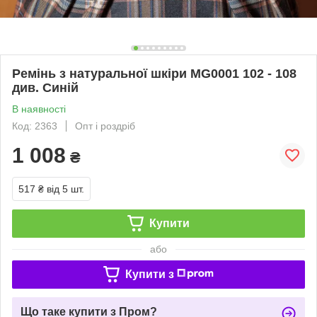
Ремінь з натуральної шкіри MG0001 102 - 108
див. Синій
В наявності
Код: 2363
Опт і роздріб
1 008
₴
517 ₴
від 5 шт.
Купити
або
Купити з
Що таке купити з Пром?