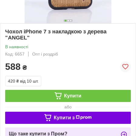
Чохол iPhone 7 з накладкою з дерева
"ANGEL"
В наявності
Код: 6657
Опт і роздріб
588
₴
420 ₴
від 10 шт.
Купити
або
Купити з
Що таке купити з Пром?