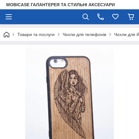
MOBICASE ГАЛАНТЕРЕЯ ТА СТИЛЬНІ АКСЕСУАРИ
Товари та послуги
Чохли для телефонів
Чохли для i